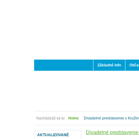
Základné info
Občan
Nachádzaš sa tu:
Home
Divadelné predstavenie v Kružlo
Divadelné predstavenie 
AKTUALIZOVANÉ