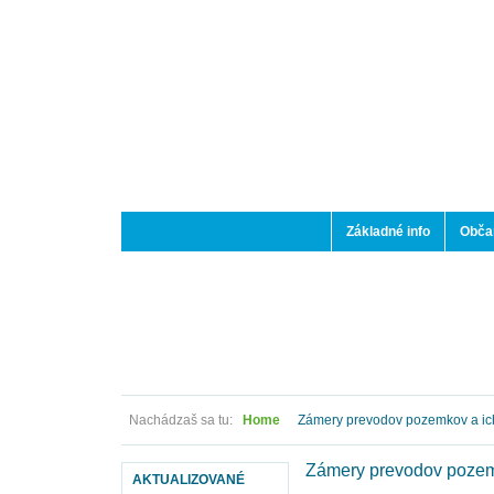
Základné info
Občan
Nachádzaš sa tu:
Home
Zámery prevodov pozemkov a ic
Zámery prevodov pozem
AKTUALIZOVANÉ