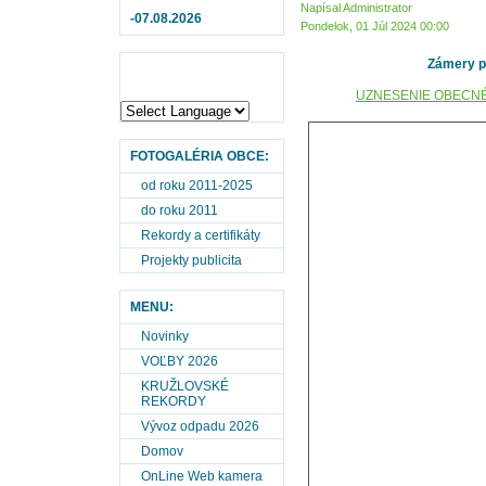
Napísal Administrator
-07.08.2026
Pondelok, 01 Júl 2024 00:00
Zámery p
UZNESENIE OBECNÉH
FOTOGALÉRIA OBCE:
od roku 2011-2025
do roku 2011
Rekordy a certifikáty
Projekty publicita
MENU:
Novinky
VOĽBY 2026
KRUŽLOVSKÉ
REKORDY
Vývoz odpadu 2026
Domov
OnLine Web kamera