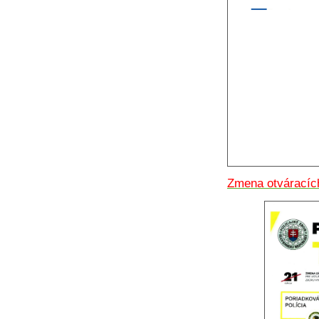
Zmena otváracích