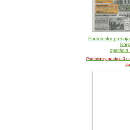
Podmienky predaja
Karp
operácia 
Podmienky predaja 0 eu
du