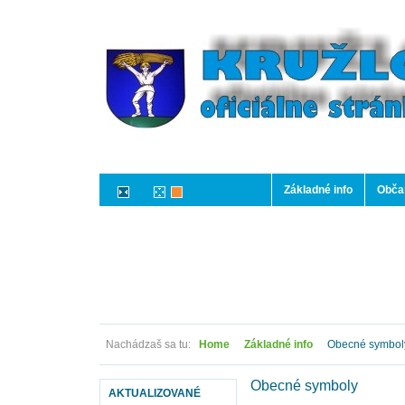
Základné info
Občan
Nachádzaš sa tu:
Home
Základné info
Obecné symbol
Obecné symboly
AKTUALIZOVANÉ