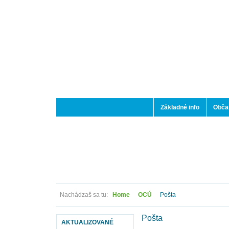
Základné info
Občan
Nachádzaš sa tu:
Home
OCÚ
Pošta
Pošta
AKTUALIZOVANÉ