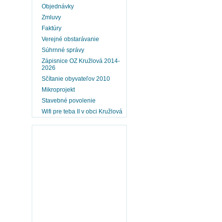
Objednávky
Zmluvy
Faktúry
Verejné obstarávanie
Súhrnné správy
Zápisnice OZ Kružlová 2014-
2026
Sčítanie obyvateľov 2010
Mikroprojekt
Stavebné povolenie
Wifi pre teba II v obci Kružlová