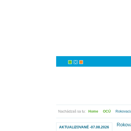
Nachádzaš sa tu:
Home
OCÚ
Rokovacia
Rokova
AKTUALIZOVANÉ -07.08.2026