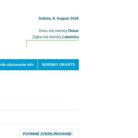
Sobota, 8. August 2026
Dnes má meniny
Oskar
Zajtra má meniny
Ľubomíra
ník-ubytovanie info
NORWAY GRANTS
POVINNÉ ZVEREJŇOVANIE: