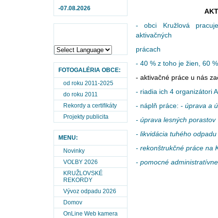
-07.08.2026
AKT
- obci Kružlová pracuj
aktivačných
prácach
- 40 % z toho je žien, 60
FOTOGALÉRIA OBCE:
- aktivačné práce u nás za
od roku 2011-2025
- riadia ich 4 organizátori 
do roku 2011
- náplň práce:
-
úprava a ú
Rekordy a certifikáty
Projekty publicita
- úprava lesných porastov
- likvidácia tuhého odpadu
MENU:
- rekonštrukčné práce na
Novinky
- pomocné administratívne
VOĽBY 2026
KRUŽLOVSKÉ
REKORDY
Vývoz odpadu 2026
Domov
OnLine Web kamera