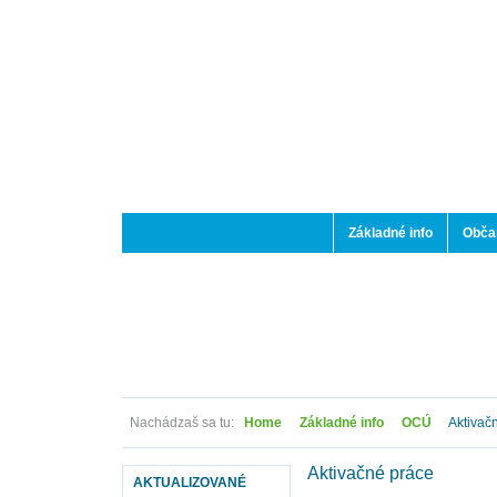
Základné info
Občan
Nachádzaš sa tu:
Home
Základné info
OCÚ
Aktivač
Aktivačné práce
AKTUALIZOVANÉ