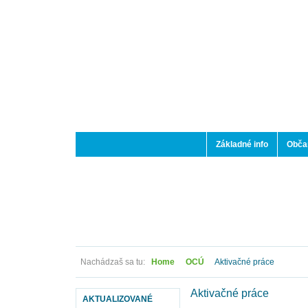
Základné info
Občan
Nachádzaš sa tu:
Home
OCÚ
Aktivačné práce
Aktivačné práce
AKTUALIZOVANÉ