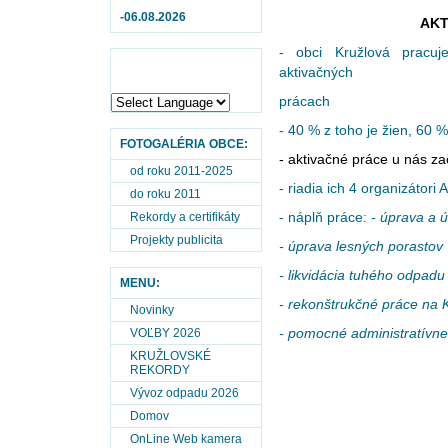
-06.08.2026
AKT
- obci Kružlová pracuj
aktivačných
prácach
- 40 % z toho je žien, 60
FOTOGALÉRIA OBCE:
- aktivačné práce u nás za
od roku 2011-2025
- riadia ich 4 organizátori 
do roku 2011
- náplň práce:
-
úprava a ú
Rekordy a certifikáty
Projekty publicita
- úprava lesných porastov
- likvidácia tuhého odpadu
MENU:
- rekonštrukčné práce na
Novinky
- pomocné administratívne
VOĽBY 2026
KRUŽLOVSKÉ
REKORDY
Vývoz odpadu 2026
Domov
OnLine Web kamera