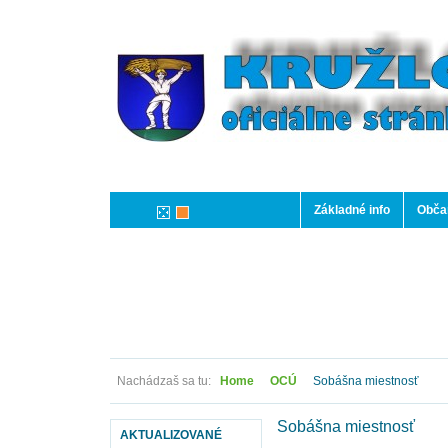
Základné info
Občan
Nachádzaš sa tu:
Home
OCÚ
Sobášna miestnosť
Sobášna miestnosť
AKTUALIZOVANÉ