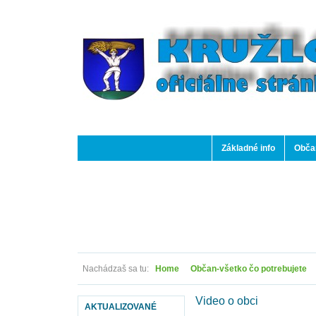
Základné info
Občan
Nachádzaš sa tu:
Home
Občan-všetko čo potrebujete
Video o obci
AKTUALIZOVANÉ