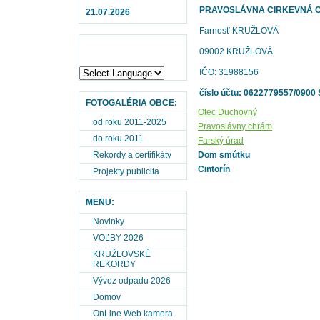
PRAVOSLÁVNA CIRKEVNÁ 
21.07.2026
Farnosť KRUŽLOVÁ
09002 KRUŽLOVÁ
IČO: 31988156
číslo účtu: 0622779557/0900 
FOTOGALÉRIA OBCE:
Otec Duchovný
od roku 2011-2025
Pravoslávny chrám
do roku 2011
Farský úrad
Rekordy a certifikáty
Dom smútku
Cintorín
Projekty publicita
MENU:
Novinky
VOĽBY 2026
KRUŽLOVSKÉ
REKORDY
Vývoz odpadu 2026
Domov
OnLine Web kamera