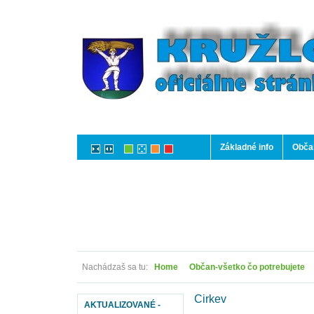
Základné info
Občan
Nachádzaš sa tu:
Home
Občan-všetko čo potrebujete
Cirkev
AKTUALIZOVANÉ -