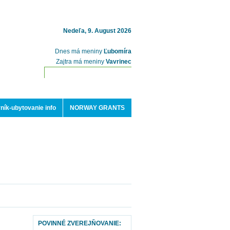
Nedeľa, 9. August 2026
Dnes má meniny
Ľubomíra
Zajtra má meniny
Vavrinec
ník-ubytovanie info
NORWAY GRANTS
POVINNÉ ZVEREJŇOVANIE: