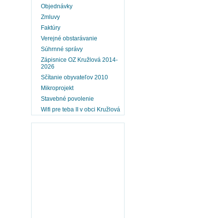
Objednávky
Zmluvy
Faktúry
Verejné obstarávanie
Súhrnné správy
Zápisnice OZ Kružlová 2014-
2026
Sčítanie obyvateľov 2010
Mikroprojekt
Stavebné povolenie
Wifi pre teba II v obci Kružlová