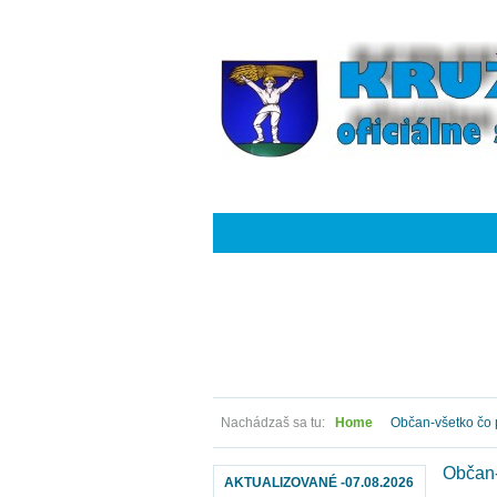
Nachádzaš sa tu:
Home
Občan-všetko čo 
Občan-
AKTUALIZOVANÉ -07.08.2026