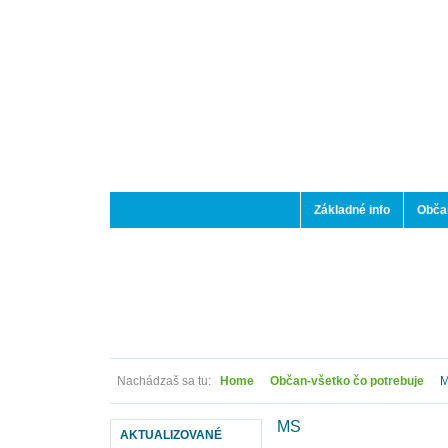
Základné info
Občan
Nachádzaš sa tu:
Home
Občan-všetko čo potrebuje
M
MS
AKTUALIZOVANÉ