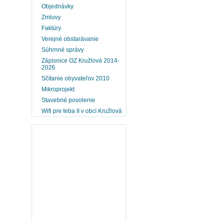
Objednávky
Zmluvy
Faktúry
Verejné obstarávanie
Súhrnné správy
Zápisnice OZ Kružlová 2014-
2026
Sčítanie obyvateľov 2010
Mikroprojekt
Stavebné povolenie
Wifi pre teba II v obci Kružlová
Obec KRUŽLOVÁ
mapy