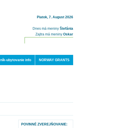
Piatok, 7. August 2026
Dnes má meniny
Štefánia
Zajtra má meniny
Oskar
ník-ubytovanie info
NORWAY GRANTS
POVINNÉ ZVEREJŇOVANIE: