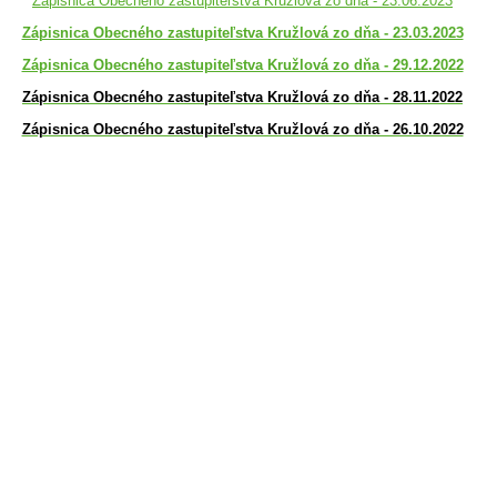
Zápisnica Obecného zastupiteľstva Kružlová zo dňa - 23.06.2023
Zápisnica Obecného zastupiteľstva Kružlová zo dňa - 23.03.2023
Zápisnica Obecného zastupiteľstva Kružlová zo dňa - 29.12.2022
Zápisnica Obecného zastupiteľstva Kružlová zo dňa - 28.11.2022
Zápisnica Obecného zastupiteľstva Kružlová zo dňa - 26.10.2022
Zápisnica Obecného zastupiteľstva Kružlová zo dňa - 12.08.2022
Zápisnica Obecného zastupiteľstva Kružlová zo dňa - 28.06.2022
Zápisnica Obecného zastupiteľstva Kružlová zo dňa - 28.04.2022
Zápisnica Obecného zastupiteľstva Kružlová zo dňa - 30.03.2022
Zápisnica Obecného zastupiteľstva Kružlová zo dňa - 20.04.202
1
Zápisnica Obecného zastupiteľstva Kružlová zo dňa - 18.03.2021
Zápisnica Obecného zastupiteľstva Kružlová zo dňa - 21.12.2020
Zápisnica Obecného zastupiteľstva Kružlová zo dňa - 24.11.2020
Zápisnica Obecného zastupiteľstva Kružlová zo dňa - 14.09.2020
Zápisnica Obecného zastupiteľstva Kružlová zo dňa - 15.06.2020
Zápisnica Obecného zastupiteľstva Kružlová zo dňa - 16.03.2020