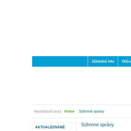
Základné info
Občan
Nachádzaš sa tu:
Home
Súhrnné správy
Súhrnne správy
AKTUALIZOVANÉ