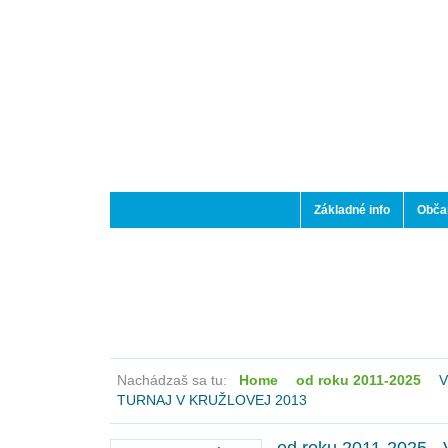
Základné info
Občan
Nachádzaš sa tu:
Home
od roku 2011-2025
V
TURNAJ V KRUŽLOVEJ 2013