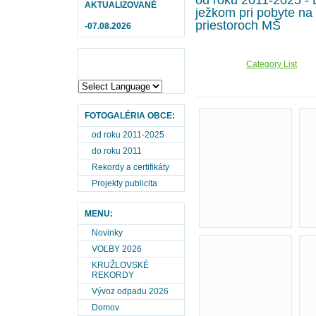
od roku 2011-2025 - D
AKTUALIZOVANÉ
ježkom pri pobyte na
priestoroch MŠ
-07.08.2026
Category List
FOTOGALÉRIA OBCE:
od roku 2011-2025
do roku 2011
Rekordy a certifikáty
Projekty publicita
MENU:
Novinky
VOĽBY 2026
KRUŽLOVSKÉ
REKORDY
Vývoz odpadu 2026
Domov