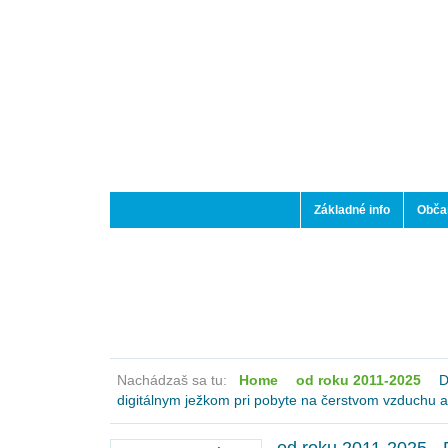
Základné info
Občan
Nachádzaš sa tu:
Home
od roku 2011-2025
D
digitálnym ježkom pri pobyte na čerstvom vzduchu a