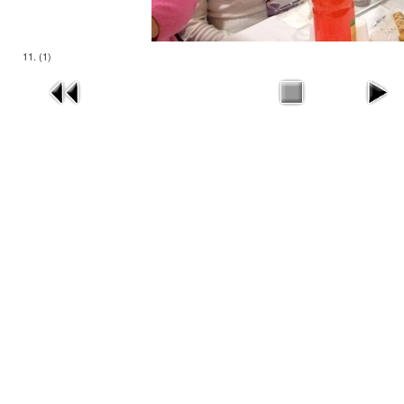
11. (1)